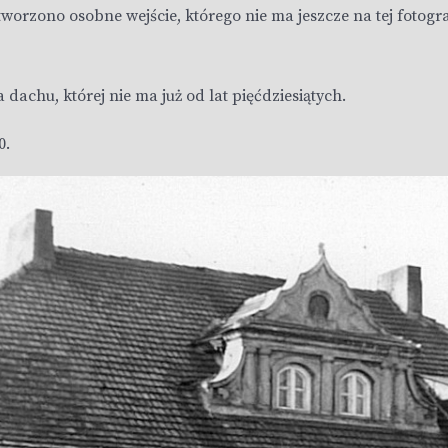
y utworzono osobne wejście, którego nie ma jeszcze na tej fotogr
dachu, której nie ma już od lat pięćdziesiątych.
0.