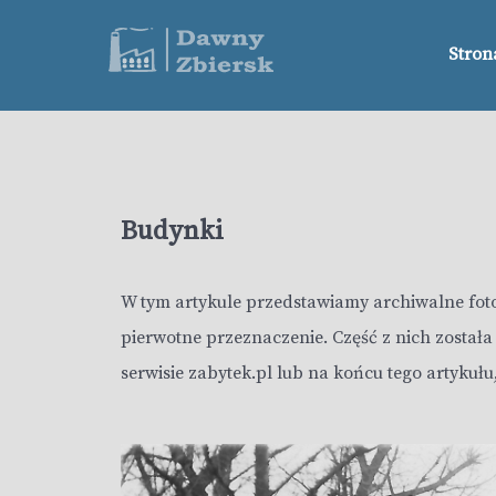
Stron
Budynki
W tym artykule przedstawiamy archiwalne fotog
pierwotne przeznaczenie. Część z nich został
serwisie zabytek.pl lub na końcu tego artykułu