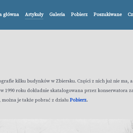
a główna
Artykuły
Galeria
Pobierz
Poszukiwane
Cz
rafie kilku budynków w Zbiersku. Części z nich już nie ma, a
a w 1990 roku dokładnie skatalogowana przez konserwatora z
, można je także pobrać z działu
Pobierz
.