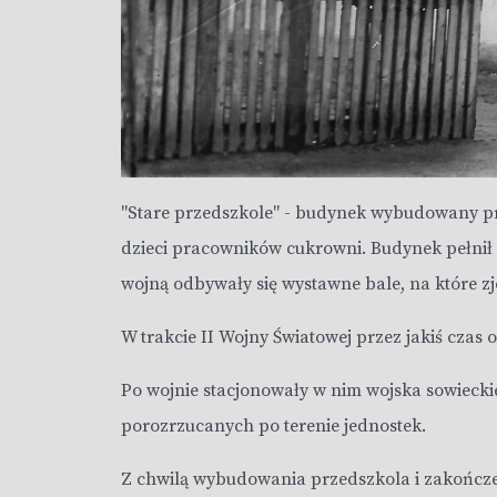
"Stare przedszkole" - budynek wybudowany prz
dzieci pracowników cukrowni. Budynek pełnił ro
wojną odbywały się wystawne bale, na które zj
W trakcie II Wojny Światowej przez jakiś czas o
Po wojnie stacjonowały w nim wojska sowiecki
porozrzucanych po terenie jednostek.
Z chwilą wybudowania przedszkola i zakończe