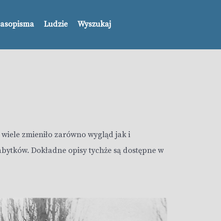
asopisma
Ludzie
Wyszukaj
 wiele zmieniło zarówno wygląd jak i
abytków. Dokładne opisy tychże są dostępne w