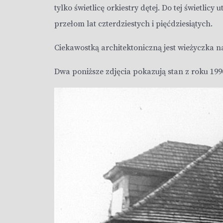
tylko świetlicę orkiestry dętej. Do tej świetlic
przełom lat czterdziestych i pięćdziesiątych.
Ciekawostką architektoniczną jest wieżyczka na 
Dwa poniższe zdjęcia pokazują stan z roku 199