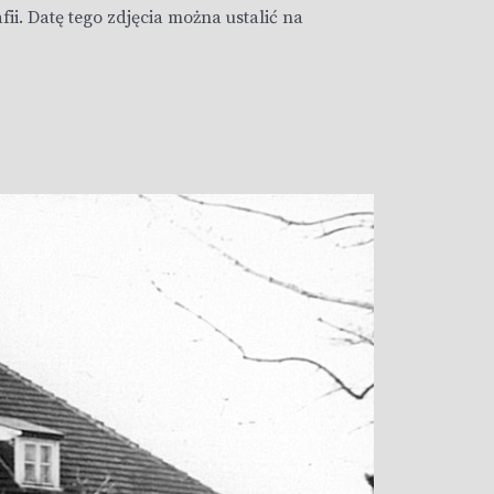
afii. Datę tego zdjęcia można ustalić na