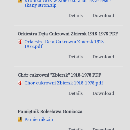
Kronika GOK w Zbiersku z lat 1975-1986 -
skany stron.zip
Details
Download
Orkiestra Dęta Cukrowni Zbiersk 1918-1978 PDF
Orkiestra Deta Cukrowni Zbiersk 1918-
1978.pdf
Details
Download
Chór cukrowni "Zbiersk" 1918-1978 PDF
Chor cukrowni Zbiersk 1918-1978.pdf
Details
Download
Pamiętnik Bolesława Goniacza
Pamietnik.zip