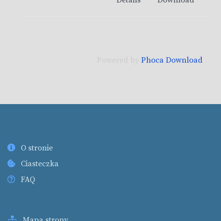
Details
Download
Powered by
Phoca Download
O stronie
Ciasteczka
FAQ
Mapa strony