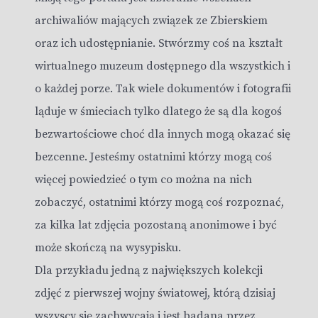
archiwaliów mających związek ze Zbierskiem
oraz ich udostępnianie. Stwórzmy coś na kształt
wirtualnego muzeum dostępnego dla wszystkich i
o każdej porze. Tak wiele dokumentów i fotografii
ląduje w śmieciach tylko dlatego że są dla kogoś
bezwartościowe choć dla innych mogą okazać się
bezcenne. Jesteśmy ostatnimi którzy mogą coś
więcej powiedzieć o tym co można na nich
zobaczyć, ostatnimi którzy mogą coś rozpoznać,
za kilka lat zdjęcia pozostaną anonimowe i być
może skończą na wysypisku.
Dla przykładu jedną z największych kolekcji
zdjęć z pierwszej wojny światowej, którą dzisiaj
wszyscy się zachwycają i jest badana przez