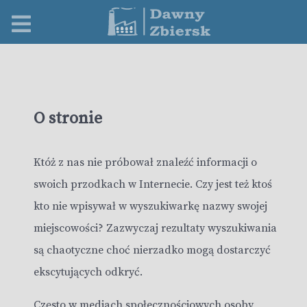
O stronie
Któż z nas nie próbował znaleźć informacji o
swoich przodkach w Internecie. Czy jest też ktoś
kto nie wpisywał w wyszukiwarkę nazwy swojej
miejscowości? Zazwyczaj rezultaty wyszukiwania
są chaotyczne choć nierzadko mogą dostarczyć
ekscytujących odkryć.
Często w mediach społecznościowych osoby