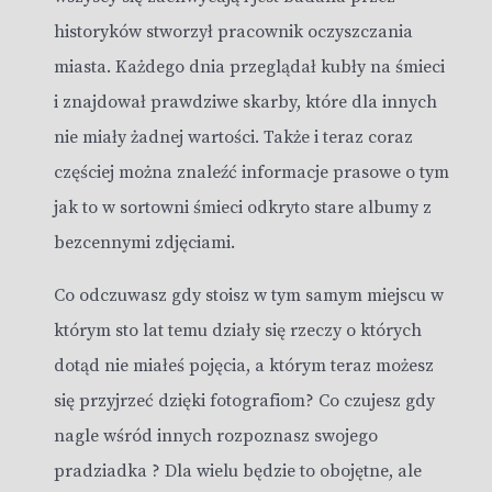
historyków stworzył pracownik oczyszczania
miasta. Każdego dnia przeglądał kubły na śmieci
i znajdował prawdziwe skarby, które dla innych
nie miały żadnej wartości. Także i teraz coraz
częściej można znaleźć informacje prasowe o tym
jak to w sortowni śmieci odkryto stare albumy z
bezcennymi zdjęciami.
Co odczuwasz gdy stoisz w tym samym miejscu w
którym sto lat temu działy się rzeczy o których
dotąd nie miałeś pojęcia, a którym teraz możesz
się przyjrzeć dzięki fotografiom? Co czujesz gdy
nagle wśród innych rozpoznasz swojego
pradziadka ? Dla wielu będzie to obojętne, ale