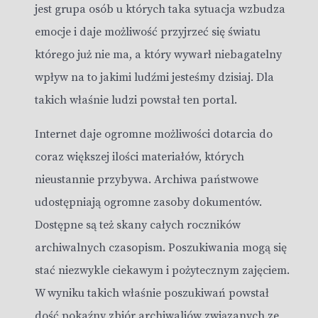
jest grupa osób u których taka sytuacja wzbudza
emocje i daje możliwość przyjrzeć się światu
którego już nie ma, a który wywarł niebagatelny
wpływ na to jakimi ludźmi jesteśmy dzisiaj. Dla
takich właśnie ludzi powstał ten portal.
Internet daje ogromne możliwości dotarcia do
coraz większej ilości materiałów, których
nieustannie przybywa. Archiwa państwowe
udostępniają ogromne zasoby dokumentów.
Dostępne są też skany całych roczników
archiwalnych czasopism. Poszukiwania mogą się
stać niezwykle ciekawym i pożytecznym zajęciem.
W wyniku takich właśnie poszukiwań powstał
dość pokaźny zbiór archiwaliów związanych ze