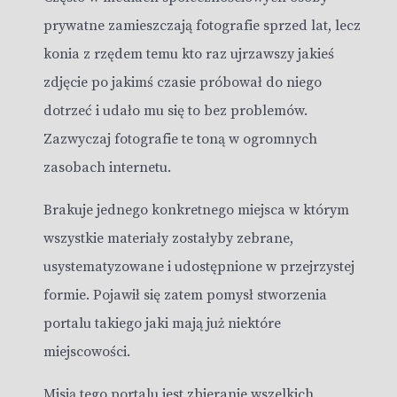
prywatne zamieszczają fotografie sprzed lat, lecz
konia z rzędem temu kto raz ujrzawszy jakieś
zdjęcie po jakimś czasie próbował do niego
dotrzeć i udało mu się to bez problemów.
Zazwyczaj fotografie te toną w ogromnych
zasobach internetu.
Brakuje jednego konkretnego miejsca w którym
wszystkie materiały zostałyby zebrane,
usystematyzowane i udostępnione w przejrzystej
formie. Pojawił się zatem pomysł stworzenia
portalu takiego jaki mają już niektóre
miejscowości.
Misją tego portalu jest zbieranie wszelkich